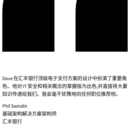
Dave 在汇丰银行顶级电子支付方案的设计中扮演了重要角
色。他对 IT 安全和相关概念的掌握极为出色,并直接将大量
知识传递给我们。我会毫不犹豫地向任何职位推荐他。
Phil Swindin
基础架构解决方案架构师
汇丰银行