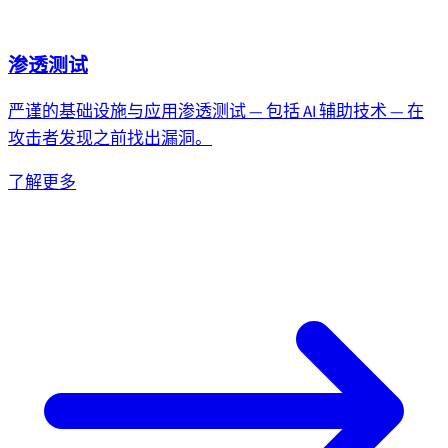
渗透测试
严谨的基础设施与应用渗透测试 — 包括 AI 辅助技术 — 在
攻击者发现之前找出漏洞。
了解更多