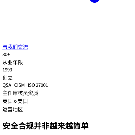
与我们交流
30+
从业年限
1993
创立
QSA · CISM · ISO 27001
主任审核员资质
英国 & 美国
运营地区
安全合规并非越来越简单